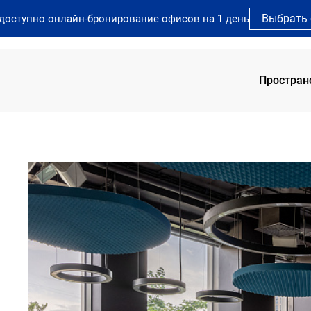
Выбрать
 доступно онлайн-бронирование офисов на 1 день
Простран
SOK 
SOK 
SOK 
SOK 
SOK 