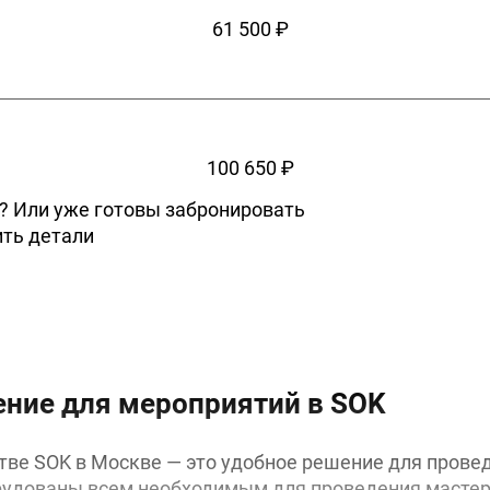
61 500 ₽
100 650 ₽
? Или уже готовы забронировать
ить детали
ение для мероприятий в SOK
тве SOK в Москве — это удобное решение для пров
рудованы всем необходимым для проведения мастер-