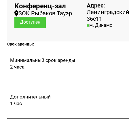
Конференц-зал
Адрес:
Ленинградский 
SOK Рыбаков Тауэр
36с11
Доступен
м. Динамо
Срок аренды:
Минимальный срок аренды
2 часа
Дополнительный
1 час