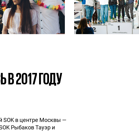
 В 2017 ГОДУ
 SOK в центре Москвы —
SOK Рыбаков Тауэр и