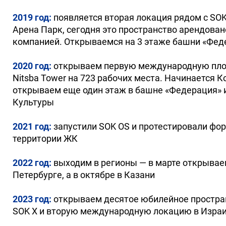
2019 год:
появляется вторая локация рядом с SO
Арена Парк, сегодня это пространство арендовано
компанией. Открываемся на 3 этаже башни «Фед
2020 год:
открываем первую международную пло
Nitsba Tower на 723 рабочих места. Начинается К
открываем еще один этаж в башне «Федерация» 
Культуры
2021 год:
запустили SOK OS и протестировали фо
территории ЖК
2022 год:
выходим в регионы — в марте открывае
Петербурге, а в октябре в Казани
2023 год:
открываем десятое юбилейное простран
SOK X и вторую международную локацию в Израил