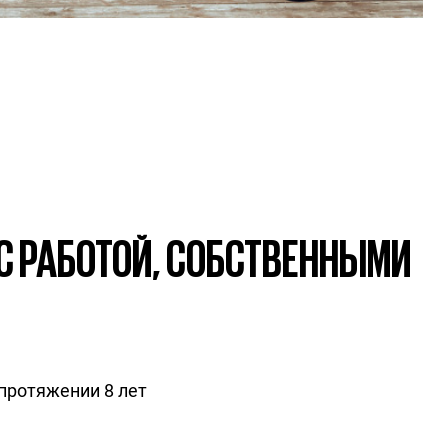
 С РАБОТОЙ, СОБСТВЕННЫМИ
протяжении 8 лет