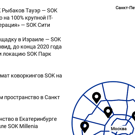
K Рыбаков Тауэр — SOK
 на 100% крупной IT-
ерация» — SOK Сити
щадку в Израиле — SOK
овид, до конца 2020 года
и локацию SOK Парк
рмат коворкингов SOK на
м пространство в Санкт
ство в Екатеринбурге
е SOK Millenia