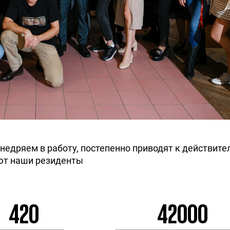
 внедряем в работу, постепенно приводят к действи
ют наши резиденты
420
42000