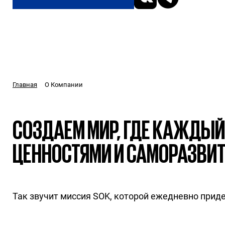
О Компании
Главная
СОЗДАЕМ МИР, ГДЕ КАЖДЫЙ
ЦЕННОСТЯМИ И САМОРАЗВИ
Так звучит миссия SOK, которой ежедневно прид