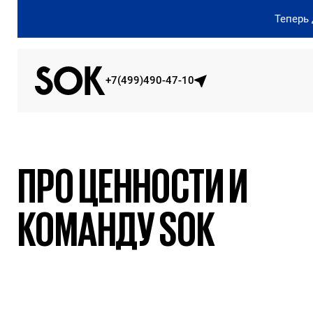
Теперь
+7(499)490-47-10
ПРО ЦЕННОСТИ И
КОМАНДУ SOK