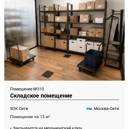
Помещение №310
Складское помещение
SOK Сити
м. Москва-Сити
Помещение на 13 м²
•
Закрывается на механический ключ