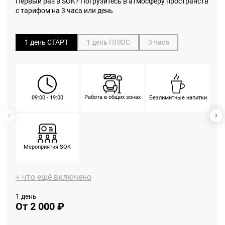
Первый раз в SOK? Погрузитесь в атмосферу пространств
с тарифом на 3 часа или день
1 день СТАРТ
1 день ПЛЮС
3 часа
Работа в общих зонах
09:00 - 19:00
Безлимитные напитки
Мероприятия SOK
+ что ещё включено
1 день
От 2 000 ₽