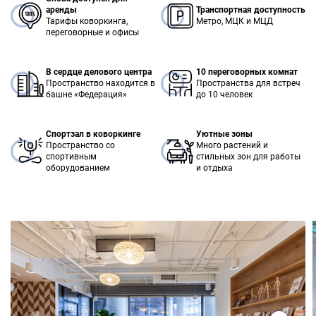
аренды
Транспортная доступность
Тарифы коворкинга,
Метро, МЦК и МЦД
переговорные и офисы
В сердце делового центра
10 переговорных комнат
Пространство находится в
Пространства для встреч
башне «Федерация»
до 10 человек
Спортзал в коворкинге
Уютные зоны
Пространство со
Много растений и
спортивным
стильных зон для работы
оборудованием
и отдыха