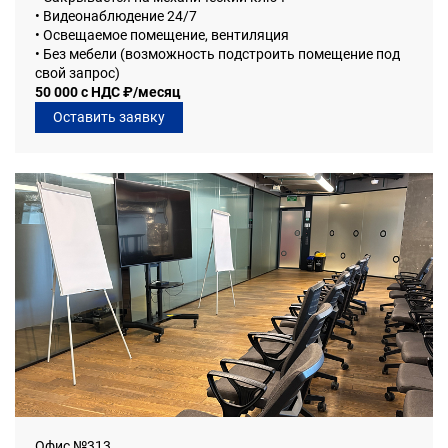
• Видеонаблюдение 24/7
• Освещаемое помещение, вентиляция
• Без мебели (возможность подстроить помещение под
свой запрос)
50 000 с НДС ₽/месяц
Оставить заявку
Офис №313