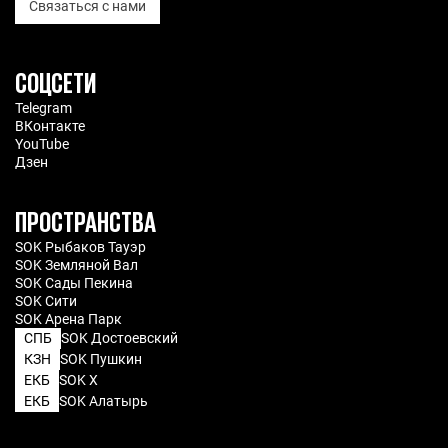
Связаться с нами
СОЦСЕТИ
Telegram
ВКонтакте
YouTube
Дзен
ПРОСТРАНСТВА
SOK Рыбаков Тауэр
SOK Земляной Вал
SOK Сады Пекина
SOK Сити
SOK Арена Парк
СПБ
SOK Достоевский
КЗН
SOK Пушкин
ЕКБ
SOK X
ЕКБ
SOK Алатырь