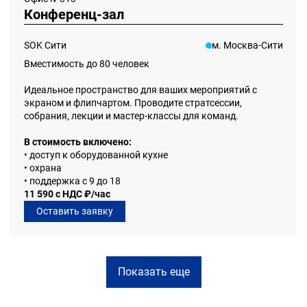
Конференц-зал
SOK Сити
м. Москва-Сити
Вместимость до 80 человек
Идеальное пространство
для ваших мероприятий с
экраном и флипчартом. Проводите стратсессии,
собрания, лекции и мастер-классы для команд.
В стоимость включено:
• доступ к оборудованной кухне
• охрана
• поддержка с 9 до 18
11 590 с НДС ₽/час
Оставить заявку
Показать еще