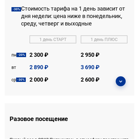
в поддержку
Стоимость тарифа на 1 день зависит от
-30%
дня недели: цена ниже в понедельник,
среду, четверг и выходные
1 день СТАРТ
1 день ПЛЮС
2 300 ₽
2 950 ₽
пн
-20%
2 890 ₽
3 690 ₽
вт
2 000 ₽
2 600 ₽
ср
-30%
Разовое посещение