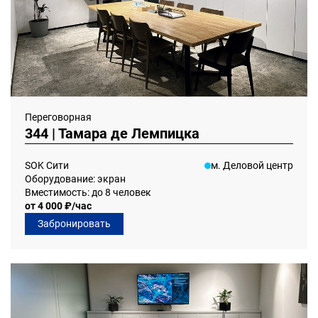
Переговорная
344 | Тамара де Лемпицка
SOK Сити
м. Деловой центр
Оборудование: экран
Вместимость: до 8 человек
от 4 000 ₽/час
Забронировать