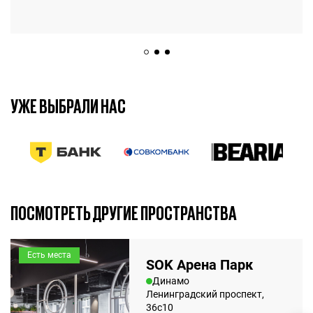
УЖЕ ВЫБРАЛИ НАС
7 марта 2025
7 мин.
ПОСМОТРЕТЬ ДРУГИЕ ПРОСТРАНСТВА
Есть места
SOK Арена Парк
Динамо
Ленинградский проспект,
36с10