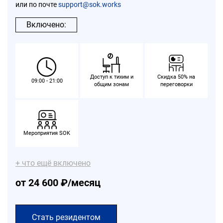
или по почте
support@sok.works
Включено:
Доступ к тихим и
Скидка 50% на
09:00 - 21:00
общим зонам
переговорки
Мероприятия SOK
+ что ещё включено
от 24 600 ₽/месяц
Стать резидентом