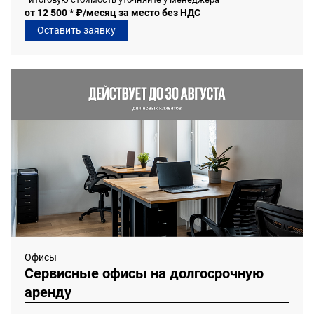
от 12 500 * ₽/месяц за место без НДС
Оставить заявку
Офисы
Сервисные офисы на долгосрочную
аренду