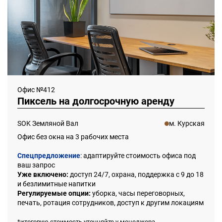
Офис №412
Пиксель на долгосрочную аренду
SOK Земляной Вал
м. Курская
Офис без окна на 3 рабочих места
Спецпредложение
: адаптируйте стоимость офиса под
ваш запрос
Уже включено:
доступ 24/7, охрана, поддержка с 9 до 18
и безлимитные напитки
Регулируемые опции:
уборка, часы переговорных,
печать, ротация сотрудников, доступ к другим локациям
*итоговую стоимость уточняйте у менеджера