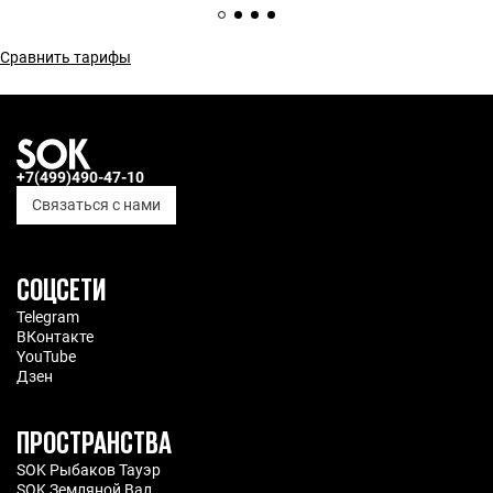
Сравнить тарифы
+7(499)490-47-10
Связаться с нами
СОЦСЕТИ
Telegram
ВКонтакте
YouTube
Дзен
ПРОСТРАНСТВА
SOK Рыбаков Тауэр
SOK Земляной Вал