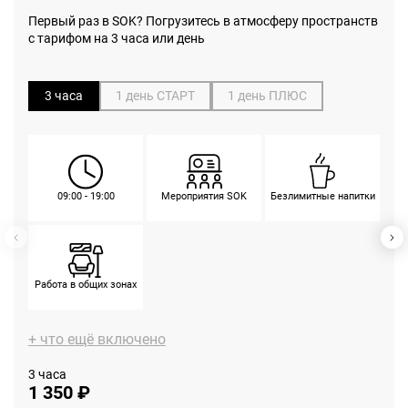
Первый раз в SOK? Погрузитесь в атмосферу пространств
с тарифом на 3 часа или день
3 часа
1 день СТАРТ
1 день ПЛЮС
09:00 - 19:00
Мероприятия SOK
Безлимитные напитки
Работа в общих зонах
+ что ещё включено
3 часа
1 350 ₽