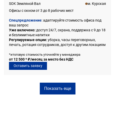
SOK Земляной Вал
м. Курская
Офисы с окном от 3 до 8 рабочих мест
Спецпредложение
: адаптируйте стоимость офиса под
ваш запрос
Уже включено:
доступ 24/7, охрана, поддержка с 9 до 18
и безлимитные напитки
Регулируемые опции:
уборка, часы переговорных,
печать, ротация сотрудников, доступ к другим локациям
*итоговую стоимость уточняйте у менеджера
от 12 500 * ₽/месяц за место без НДС
Оставить заявку
Показать еще