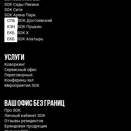
SOK Сады Пекина
SOK Сити
SOK Арена Парк
СПБ
SOK Достоевский
КЗН
SOK Пушкин
ЕКБ
SOK X
ЕКБ
SOK Алатырь
УСЛУГИ
Коворкинг
Сервисный офис
Переговорные
Конференц-зал
Мероприятия SOK
ВАШ ОФИС БЕЗ ГРАНИЦ
Про SOK
Личный кабинет SOK
Отзывы резидентов
Брендовая продукция