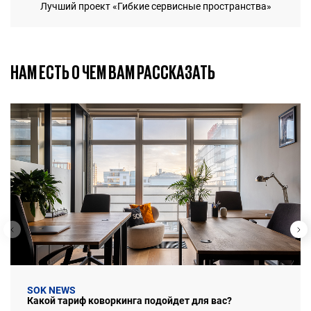
Лучший проект «Гибкие сервисные пространства»
НАМ ЕСТЬ О ЧЕМ ВАМ РАССКАЗАТЬ
SOK NEWS
Какой тариф коворкинга подойдет для вас?