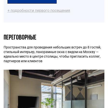
+ подробности первого посещения
ПЕРЕГОВОРНЫЕ
https://t.me/SOKhelp_bot
support@sok.works
Пространства для проведения небольших встреч до 8 гостей,
стильный интерьер, панорамные окна с видом на Москву —
идеально место в центре столицы, чтобы пригласить коллег,
партнеров или клиентов