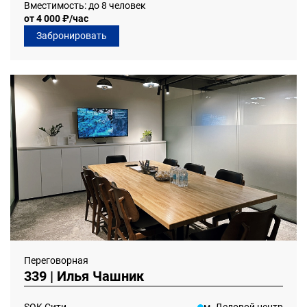
Вместимость: до 8 человек
от 4 000 ₽/час
Забронировать
Переговорная
339 | Илья Чашник
SOK Сити
м. Деловой центр