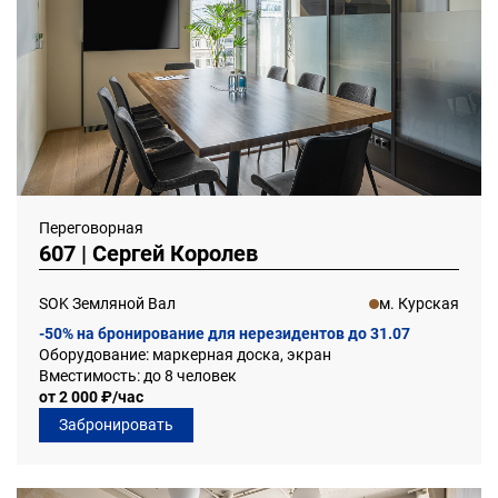
до 16 человек
до 5 человек
Переговорная
607 | Сергей Королев
SOK Земляной Вал
м. Курская
-50% на бронирование для нерезидентов до 31.07
Оборудование: маркерная доска, экран
Вместимость: до 8 человек
от 2 000 ₽/час
Забронировать