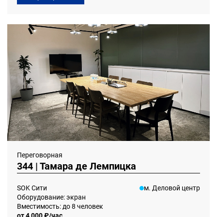
Переговорная
344 | Тамара де Лемпицка
SOK Сити
м. Деловой центр
Оборудование: экран
Вместимость: до 8 человек
от 4 000 ₽/час