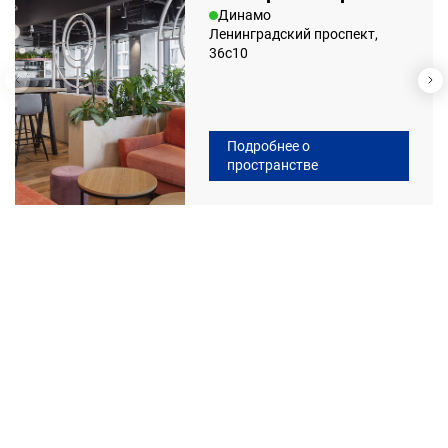
Динамо
Ленинградский проспект,
36с10
Подробнее о
пространстве