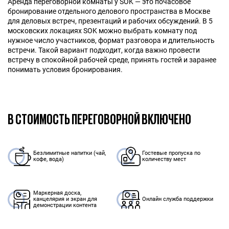
Аренда переговорной комнаты у SOK — это почасовое
бронирование отдельного делового пространства в Москве
для деловых встреч, презентаций и рабочих обсуждений. В 5
московских локациях SOK можно выбрать комнату под
нужное число участников, формат разговора и длительность
встречи. Такой вариант подходит, когда важно провести
встречу в спокойной рабочей среде, принять гостей и заранее
понимать условия бронирования.
В СТОИМОСТЬ ПЕРЕГОВОРНОЙ ВКЛЮЧЕНО
Безлимитные напитки (чай,
Гостевые пропуска по
кофе, вода)
количеству мест
Маркерная доска,
канцелярия и экран для
Онлайн служба поддержки
демонстрации контента