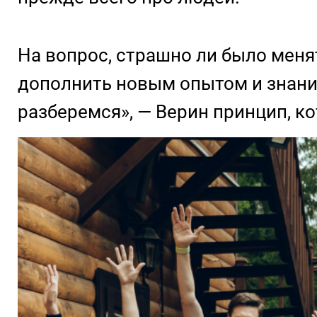
На вопрос, страшно ли было менят
дополнить новым опытом и знани
разберемся», — Верин принцип, ко