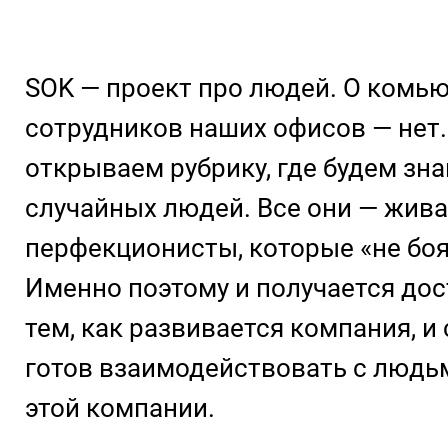
SOK — проект про людей. О комью
сотрудников наших офисов — нет
открываем рубрику, где будем зна
случайных людей. Все они — жив
перфекционисты, которые «не боят
Именно поэтому и получается дос
тем, как развивается компания, и
готов взаимодействовать с людьм
этой компании.