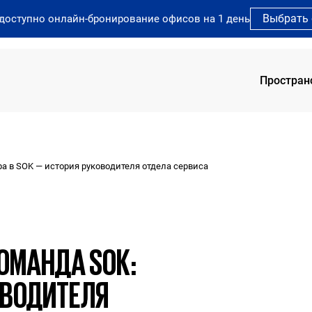
Выбрать
 доступно онлайн-бронирование офисов на 1 день
Простран
SOK 
 в SOK — история руководителя отдела сервиса
SOK 
SOK 
SOK 
SOK 
ОМАНДА SOK:
ОВОДИТЕЛЯ