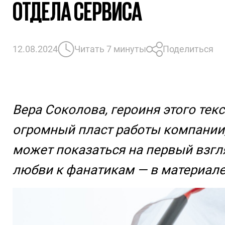
ОТДЕЛА СЕРВИСА
12.08.2024
Читать 7 минуты
Поделиться
Вера Соколова, героиня этого тек
огромный пласт работы компании, 
может показаться на первый взгля
любви к фанатикам — в материале