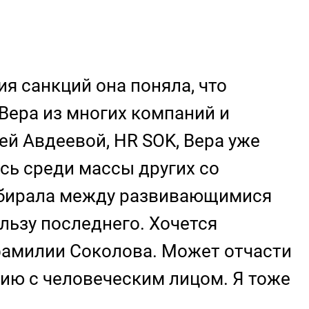
я санкций она поняла, что
Вера из многих компаний и
ей Авдеевой, HR SOK, Вера уже
сь среди массы других со
выбирала между развивающимися
льзу последнего. Хочется
 фамилии Соколова. Может отчасти
нию с человеческим лицом. Я тоже