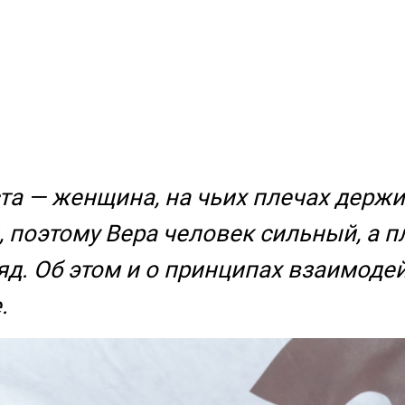
ста — женщина, на чьих плечах держи
поэтому Вера человек сильный, а пле
д. Об этом и о принципах взаимодей
.