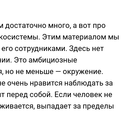
 достаточно много, а вот про
 экосистемы. Этим материалом мы
 его сотрудниками. Здесь нет
нии. Это амбициозные
я, но не меньше — окружение.
не очень нравится наблюдать за
т перед собой. Если человек не
рживается, выпадает за пределы