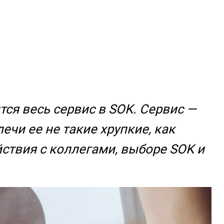
тся весь сервис в SOK. Сервис —
чи ее не такие хрупкие, как
ствия с коллегами, выборе SOK и