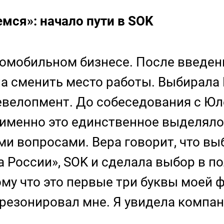
емся»: начало пути в SOK
томобильном бизнесе. После введени
а сменить место работы. Выбирала 
девелопмент. До собеседования с Юл
именно это единственное выделяло
и вопросами. Вера говорит, что 
 России», SOK и сделала выбор в по
тому что это первые три буквы моей
 срезонировал мне. Я увидела компа