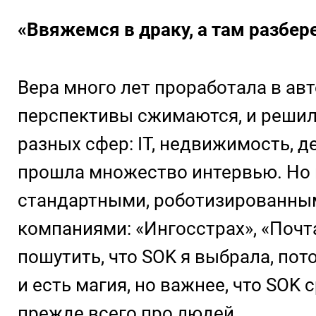
«Ввяжемся в драку, а там разбер
Вера много лет проработала в ав
перспективы сжимаются, и решил
разных сфер: IT, недвижимость, 
прошла множество интервью. Но 
стандартными, роботизированным
компаниями: «Ингосстрах», «Почта
пошутить, что SOK я выбрала, по
и есть магия, но важнее, что SOK
прежде всего про людей.