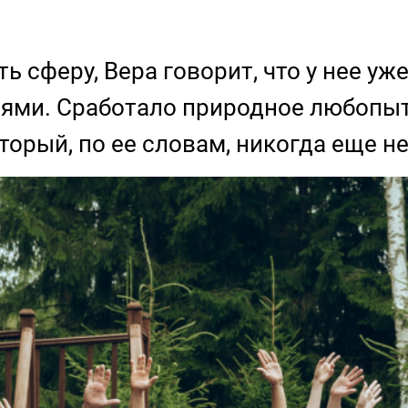
ь сферу, Вера говорит, что у нее уж
ями. Сработало природное любопытс
торый, по ее словам, никогда еще н