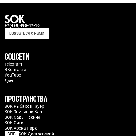
+7(499)490-47-10
Связаться с нами
СОЦСЕТИ
Telegram
ВКонтакте
YouTube
Дзен
ПРОСТРАНСТВА
SOK Рыбаков Тауэр
SOK Земляной Вал
SOK Сады Пекина
SOK Сити
SOK Арена Парк
СПБ
SOK Достоевский