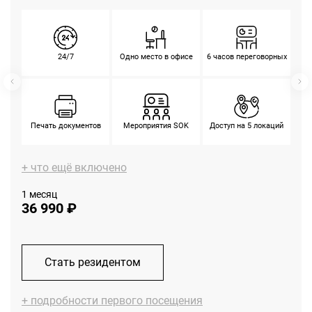
24/7
Одно место в офисе
6 часов переговорных
Мероприятия SOK
Печать документов
Доступ на 5 локаций
+ что ещё включено
1 месяц
36 990 ₽
Стать резидентом
+ подробности первого посещения