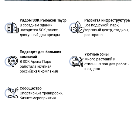
Рядом SOK Рыбаков Тауэр
Развитая инфраструктура
В соседнем здании
Все под рукой: парк,
находится SOK, также
торговый центр, стадион,
доступный для аренды
рестораны
Подходит для больших
Уютные зоны
компаний
Много растений и
В SOK Арена Парк
стильных зон для работы
работала крупная
и отдыха
российская компания
Сообщество
Спортивные тренировки,
бизнес-мероприятия