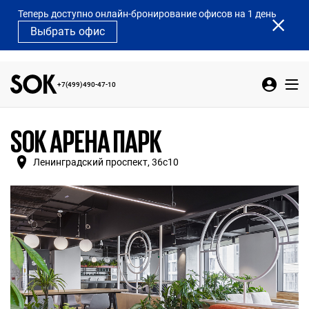
Теперь доступно онлайн-бронирование офисов на 1 день
Выбрать офис
+7(499)490-47-10
SOK АРЕНА ПАРК
Ленинградский проспект, 36с10