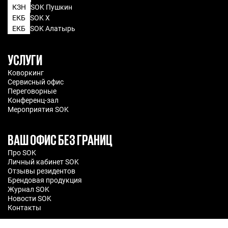
КЗН
SOK Пушкин
ЕКБ
SOK X
ЕКБ
SOK Алатырь
УСЛУГИ
Коворкинг
Сервисный офис
Переговорные
Конференц-зал
Мероприятия SOK
ВАШ ОФИС БЕЗ ГРАНИЦ
Про SOK
Личный кабинет SOK
Отзывы резидентов
Брендовая продукция
Журнал SOK
Новости SOK
Контакты