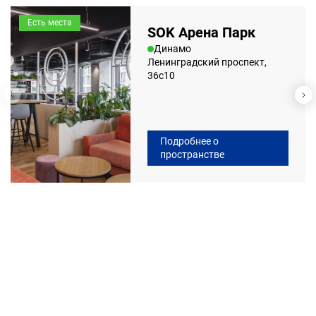
Есть места
SOK Арена Парк
Динамо
Ленинградский проспект,
36с10
Подробнее о
пространстве