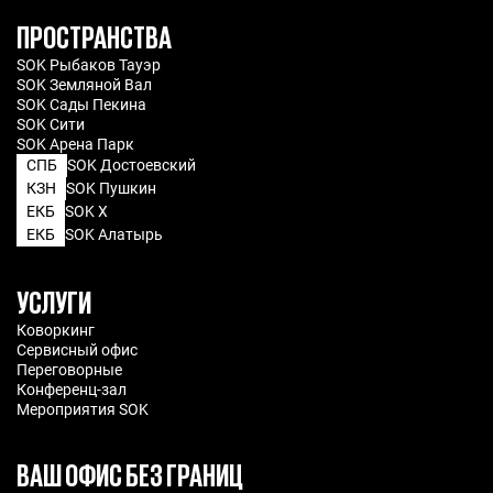
ПРОСТРАНСТВА
SOK Рыбаков Тауэр
SOK Земляной Вал
SOK Сады Пекина
SOK Сити
SOK Арена Парк
СПБ
SOK Достоевский
КЗН
SOK Пушкин
ЕКБ
SOK X
ЕКБ
SOK Алатырь
УСЛУГИ
Коворкинг
Сервисный офис
Переговорные
Конференц-зал
Мероприятия SOK
ВАШ ОФИС БЕЗ ГРАНИЦ