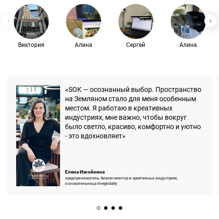
Виктория
Алина
Сергей
Алина
«SOK — осознанный выбор. Пространство
на Земляном стало для меня особенным
местом. Я работаю в креативных
индустриях, мне важно, чтобы вокруг
было светло, красиво, комфортно и уютно
- это вдохновляет»
Елена Ижойкина
предприниматель, бизнес-ментор в креативных индустриях,
основательница iliveglobally