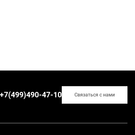
+7(499)490-47-10
Связаться с нами