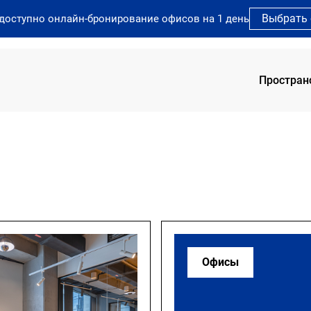
Выбрать
 доступно онлайн-бронирование офисов на 1 день
Простран
SOK 
SOK 
SOK 
SOK 
SOK 
Офисы