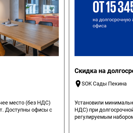
Скидка на долгоср
SOK Сады Пекина
чее место (без НДС)
Установили минимальну
т. Доступны офисы с
НДС) при долгосрочной
регулируемым набором