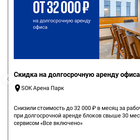
Скидка на долгосрочную аренду офиса
SOK Арена Парк
Снизили стоимость до 32 000 ₽ в месяц за рабо
при долгосрочной аренде блоков свыше 30 мес
сервисом «Все включено»