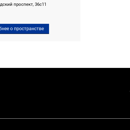
дский проспект, 36с11
бнее о пространстве