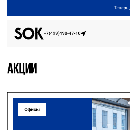
Теперь
+7(499)490-47-10
АКЦИИ
Офисы