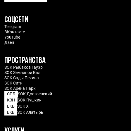
СОЦСЕТИ
Telegram
ВКонтакте
YouTube
Дзен
ПРОСТРАНСТВА
SOK Рыбаков Тауэр
SOK Земляной Вал
SOK Сады Пекина
SOK Сити
SOK Арена Парк
СПБ
SOK Достоевский
КЗН
SOK Пушкин
ЕКБ
SOK X
ЕКБ
SOK Алатырь
УСЛУГИ