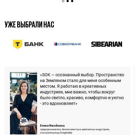
УЖЕ ВЫБРАЛИ НАС
7 марта 2025
7 мин.
«SOK — осознанный выбор. Пространство
на Земляном стало для меня особенным
местом. Я работаю в креативных
индустриях, мне важно, чтобы вокруг
было светло, красиво, комфортно и уютно
- это вдохновляет»
Елена Ижойкина
предприниматель, бизнес-ментор в креативных индустриях,
основательница iliveglobally