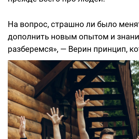
На вопрос, страшно ли было менят
дополнить новым опытом и знани
разберемся», — Верин принцип, ко