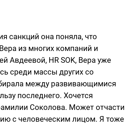
я санкций она поняла, что
Вера из многих компаний и
ей Авдеевой, HR SOK, Вера уже
сь среди массы других со
выбирала между развивающимися
льзу последнего. Хочется
 фамилии Соколова. Может отчасти
нию с человеческим лицом. Я тоже