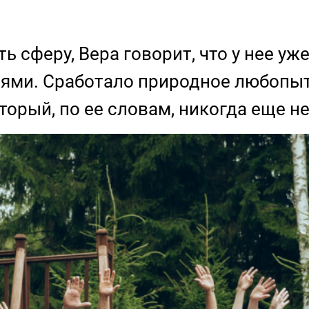
ь сферу, Вера говорит, что у нее уж
ями. Сработало природное любопытс
торый, по ее словам, никогда еще н