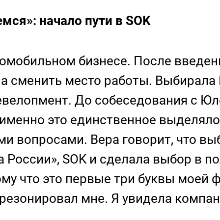
емся»: начало пути в SOK
томобильном бизнесе. После введени
а сменить место работы. Выбирала 
девелопмент. До собеседования с Юл
именно это единственное выделяло
и вопросами. Вера говорит, что 
 России», SOK и сделала выбор в по
тому что это первые три буквы моей
 срезонировал мне. Я увидела компа