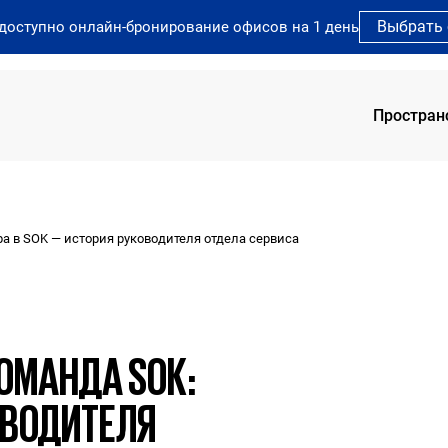
Выбрать
 доступно онлайн-бронирование офисов на 1 день
Простран
SOK 
 в SOK — история руководителя отдела сервиса
SOK 
SOK 
SOK 
SOK 
ОМАНДА SOK:
ОВОДИТЕЛЯ