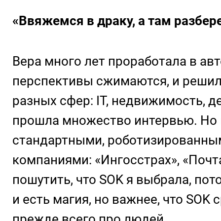
«Ввяжемся в драку, а там разбер
Вера много лет проработала в ав
перспективы сжимаются, и решил
разных сфер: IT, недвижимость, 
прошла множество интервью. Но 
стандартными, роботизированным
компаниями: «Ингосстрах», «Почта
пошутить, что SOK я выбрала, по
и есть магия, но важнее, что SOK
прежде всего про людей.