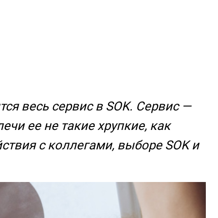
тся весь сервис в SOK. Сервис —
чи ее не такие хрупкие, как
ствия с коллегами, выборе SOK и