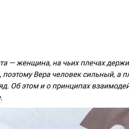
ста — женщина, на чьих плечах держи
поэтому Вера человек сильный, а пле
д. Об этом и о принципах взаимодей
.