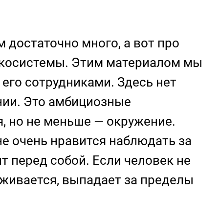
 достаточно много, а вот про
 экосистемы. Этим материалом мы
 его сотрудниками. Здесь нет
нии. Это амбициозные
я, но не меньше — окружение.
не очень нравится наблюдать за
т перед собой. Если человек не
рживается, выпадает за пределы