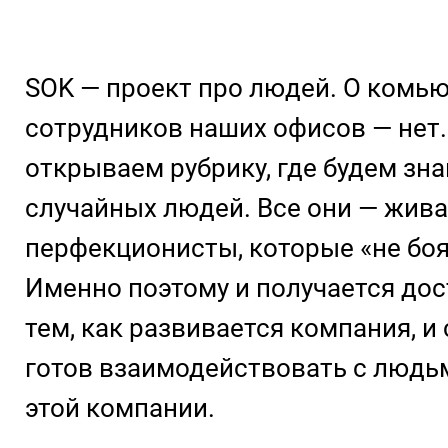
SOK — проект про людей. О комью
сотрудников наших офисов — нет
открываем рубрику, где будем зна
случайных людей. Все они — жив
перфекционисты, которые «не боят
Именно поэтому и получается дос
тем, как развивается компания, и
готов взаимодействовать с людьм
этой компании.