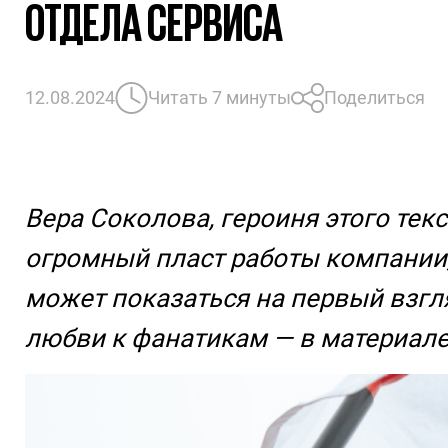
ОТДЕЛА СЕРВИСА
12.08.2024
Читать 7 минуты
Поделиться
Вера Соколова, героиня этого тек
огромный пласт работы компании, 
может показаться на первый взгля
любви к фанатикам — в материале