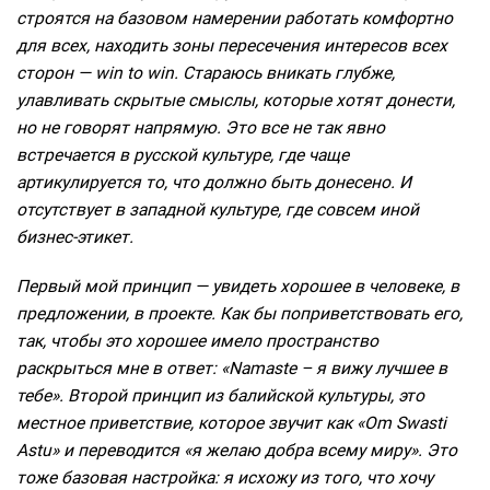
строятся на базовом намерении работать комфортно
для всех, находить зоны пересечения интересов всех
сторон — win to win. Стараюсь вникать глубже,
улавливать скрытые смыслы, которые хотят донести,
но не говорят напрямую. Это все не так явно
встречается в русской культуре, где чаще
артикулируется то, что должно быть донесено. И
отсутствует в западной культуре, где совсем иной
бизнес-этикет.
Первый мой принцип — увидеть хорошее в человеке, в
предложении, в проекте. Как бы поприветствовать его,
так, чтобы это хорошее имело пространство
раскрыться мне в ответ: «Namaste – я вижу лучшее в
тебе». Второй принцип из балийской культуры, это
местное приветствие, которое звучит как «Om Swasti
Astu» и переводится «я желаю добра всему миру». Это
тоже базовая настройка: я исхожу из того, что хочу