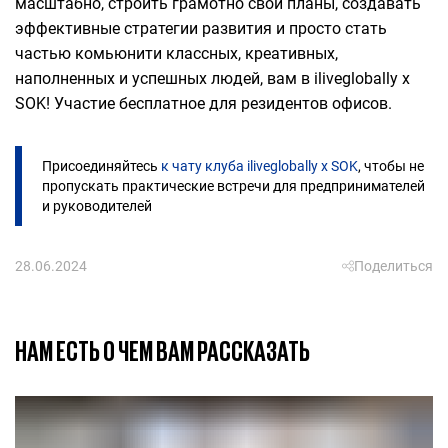
масштабно, строить грамотно свои планы, создавать
эффективные стратегии развития и просто стать
частью комьюнити классных, креативных,
наполненных и успешных людей, вам в iliveglobally x
SOK! Участие бесплатное для резидентов офисов.
Присоединяйтесь
к чату клуба iliveglobally x SOK
, чтобы не
пропускать практические встречи для предпринимателей
и руководителей
28.06.2024
Поделиться
НАМ ЕСТЬ О ЧЕМ ВАМ РАССКАЗАТЬ