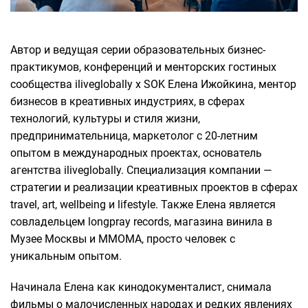
Автор и ведущая серии образовательных бизнес-
практикумов, конференций и менторских гостиных
сообщества iliveglobally x SOK Елена Ижойкина, ментор
бизнесов в креативных индустриях, в сферах
технологий, культуры и стиля жизни,
предпринимательница, маркетолог с 20-летним
опытом в международных проектах, основатель
агентства iliveglobally. Специализация компании —
стратегии и реализации креативных проектов в сферах
travel, art, wellbeing и lifestyle. Также Елена является
совладельцем longpray records, магазина винила в
Музее Москвы и ММОМА, просто человек с
уникальным опытом.
Начинала Елена как кинодокументалист, снимала
фильмы о малочисленных народах и редких явлениях