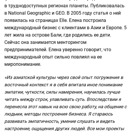
в труднодоступных регионах планеты. Публиковалась
в National Geographic и GEO. В 2005 году статья о ней
появилась на страницах Elle. Елена построила
международный бизнес с клиентами в Азии и Европе. 5
лет жила на острове Бали, где родились ее дети.
Сейчас она занимается менторингом
предпринимателей. Елена уверенно говорит, что
международный опыт сильно повлиял на ее
миропонимание.
«Из азиатской культуры через свой опыт погружения в
восточный контекст я в себя впитала иное понимание
эмпатии, чуткости, силы намерения, научилась лучше
читать между строк, улавливать суть. Впоследствии я
перенесла этот навык на всю свою работу, на общение с
людьми, методы построения бизнеса. Я стараюсь
развивать эмпатичность, умение слушать и видеть
настроение, ощущения других людей. Все мои проекты