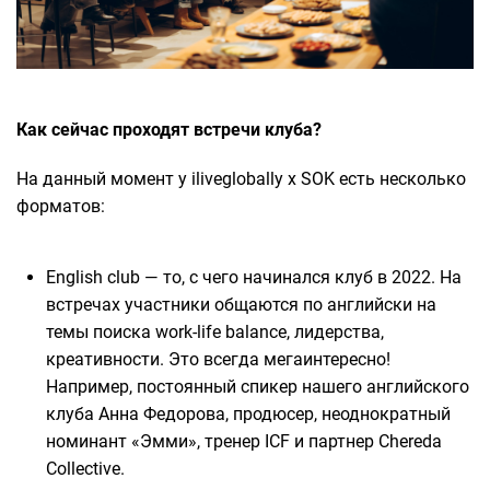
Как сейчас проходят встречи клуба?
На данный момент у iliveglobally x SOK есть несколько
форматов:
English club — то, с чего начинался клуб в 2022. На
встречах участники общаются по английски на
темы поиска work-life balance, лидерства,
креативности. Это всегда мегаинтересно!
Например, постоянный спикер нашего английского
клуба Анна Федорова, продюсер, неоднократный
номинант «Эмми», тренер ICF и партнер Chereda
Collective.