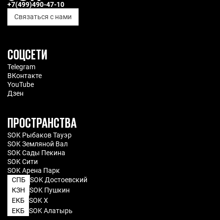
+7(499)490-47-10
Связаться с нами
7 марта 2025
7 мин.
СОЦСЕТИ
Telegram
ВКонтакте
YouTube
Дзен
ПРОСТРАНСТВА
SOK Рыбаков Тауэр
SOK Земляной Вал
SOK Сады Пекина
SOK Сити
SOK Арена Парк
СПБ
SOK Достоевский
КЗН
SOK Пушкин
ЕКБ
SOK X
ЕКБ
SOK Алатырь