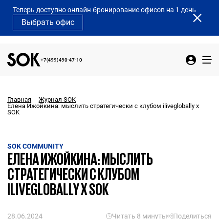
Теперь доступно онлайн-бронирование офисов на 1 день
Выбрать офис
+7(499)490-47-10
Главная
Журнал SOK
Елена Ижойкина: мыслить стратегически с клубом iliveglobally x
SOK
SOK COMMUNITY
ЕЛЕНА ИЖОЙКИНА: МЫСЛИТЬ
СТРАТЕГИЧЕСКИ С КЛУБОМ
ILIVEGLOBALLY X SOK
28.06.2024
Читать 8 минуты
Поделиться