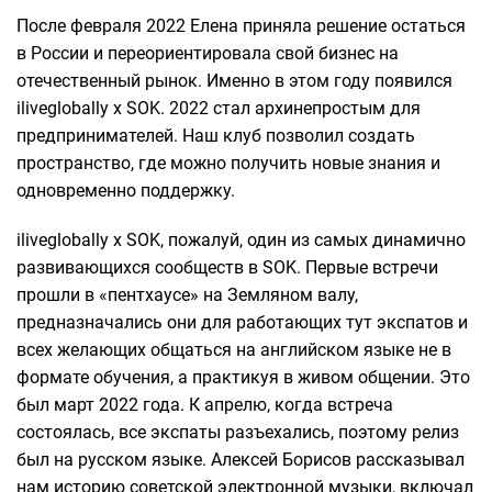
После февраля 2022 Елена приняла решение остаться
в России и переориентировала свой бизнес на
отечественный рынок. Именно в этом году появился
iliveglobally x SOK. 2022 стал архинепростым для
предпринимателей. Наш клуб позволил создать
пространство, где можно получить новые знания и
одновременно поддержку.
iliveglobally x SOK, пожалуй, один из самых динамично
развивающихся сообществ в SOK. Первые встречи
прошли в «пентхаусе» на Земляном валу,
предназначались они для работающих тут экспатов и
всех желающих общаться на английском языке не в
формате обучения, а практикуя в живом общении. Это
был март 2022 года. К апрелю, когда встреча
состоялась, все экспаты разъехались, поэтому релиз
был на русском языке. Алексей Борисов рассказывал
нам историю советской электронной музыки, включал