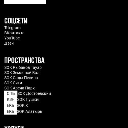
7 марта 2025
7 мин.
СОЦСЕТИ
Telegram
ВКонтакте
YouTube
Дзен
ПРОСТРАНСТВА
SOK Рыбаков Тауэр
SOK Земляной Вал
SOK Сады Пекина
SOK Сити
SOK Арена Парк
СПБ
SOK Достоевский
КЗН
SOK Пушкин
ЕКБ
SOK X
ЕКБ
SOK Алатырь