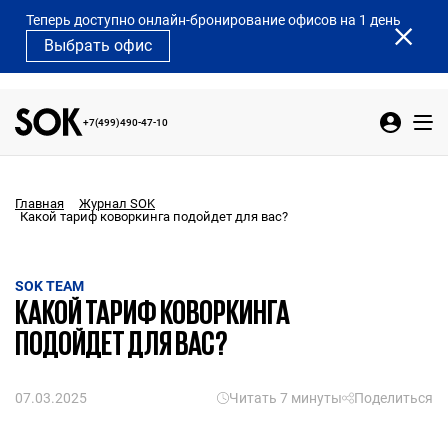
Теперь доступно онлайн-бронирование офисов на 1 день
Выбрать офис
+7(499)490-47-10
Главная
Журнал SOK
Какой тариф коворкинга подойдет для вас?
SOK TEAM
КАКОЙ ТАРИФ КОВОРКИНГА
ПОДОЙДЕТ ДЛЯ ВАС?
07.03.2025
Читать 7 минуты
Поделиться