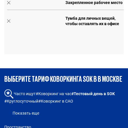
Закрепленное рабочее место
Тумба для личных вещей,
чтобы оставлять их в офисе
е
ВЫБЕРИТЕ ТАРИФ КОВОРКИНГА SOK В В МОСКВЕ
#Коворкинг на час
#Тестовый день в SOK
Часто ищут
#Круглосуточный
#Коворкинг в САО
Показать еще
Пространство