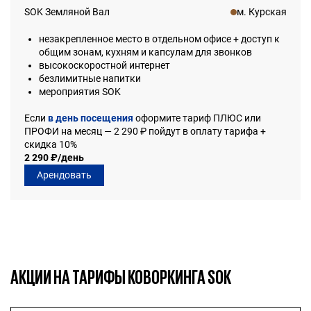
SOK Земляной Вал
м. Курская
незакрепленное место в отдельном офисе + доступ к
общим зонам, кухням и капсулам для звонков
высокоскоростной интернет
безлимитные напитки
мероприятия SOK
Если
в день посещения
оформите тариф ПЛЮС или
ПРОФИ на месяц — 2 290 ₽ пойдут в оплату тарифа +
скидка 10%
2 290 ₽/день
Арендовать
АКЦИИ НА ТАРИФЫ КОВОРКИНГА SOK