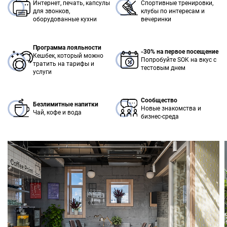
Интернет, печать, капсулы
Спортивные тренировки,
для звонков,
клубы по интересам и
оборудованные кухни
вечеринки
Программа лояльности
-30% на первое посещение
Кешбек, который можно
Попробуйте SOK на вкус с
тратить на тарифы и
тестовым днем
услуги
Сообщество
Безлимитные напитки
Новые знакомства и
Чай, кофе и вода
бизнес-среда