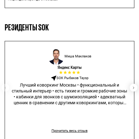
РЕЗИДЕНТЫ SOK
Миша Маклаков
★
★
★
★
★
SOK Рыбаков Тауэр
Лучший коворкинг Москвы • функциональный и
стильный интерьер • есть тихие и громкие рабочие зоны
• кабинки для звонков с шумоизоляцией • адекватный
ценник в сравнении с другими коворкингами, которые
не сильно дешевле, но существенно проигрывают в
качестве
Прочитать весь отзыв