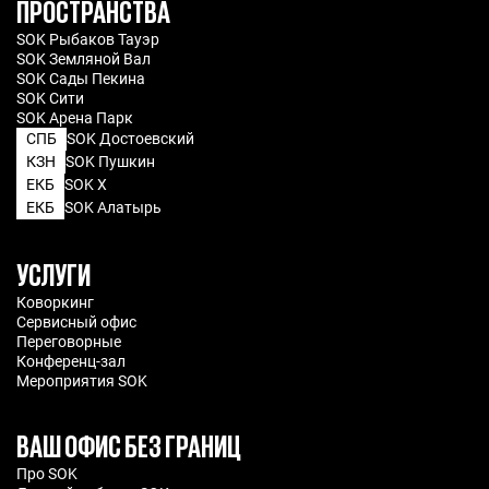
ПРОСТРАНСТВА
SOK Рыбаков Тауэр
SOK Земляной Вал
SOK Сады Пекина
SOK Сити
SOK Арена Парк
СПБ
SOK Достоевский
КЗН
SOK Пушкин
ЕКБ
SOK X
ЕКБ
SOK Алатырь
УСЛУГИ
Коворкинг
Сервисный офис
Переговорные
Конференц-зал
Мероприятия SOK
ВАШ ОФИС БЕЗ ГРАНИЦ
Про SOK