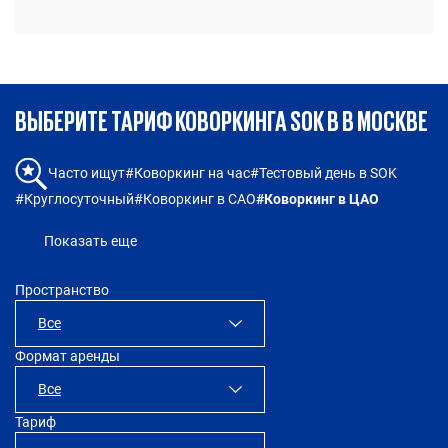
ВЫБЕРИТЕ ТАРИФ КОВОРКИНГА SOK В В МОСКВЕ
#Коворкинг на час
#Тестовый день в SOK
Часто ищут
#Круглосуточный
#Коворкинг в САО
#Коворкинг в ЦАО
Показать еще
Пространство
Все
Формат аренды
SOK Рыбаков Тауэр
Все
Тариф
SOK Сити