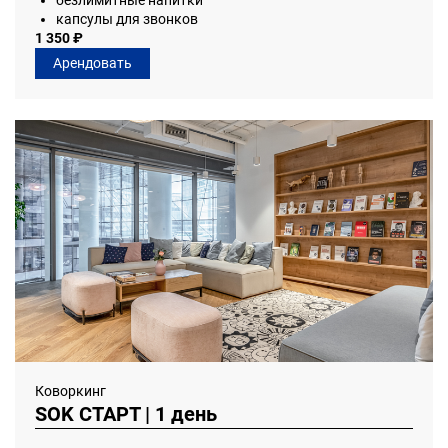
безлимитные напитки
капсулы для звонков
1 350 ₽
Арендовать
Коворкинг
SOK СТАРТ | 1 день