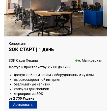
Коворкинг
SOK СТАРТ | 1 день
SOK Сады Пекина
м. Маяковская
Доступ к пространству: с 9:00 до 19:00
доступ к общим зонам и оборудованным кухням
высокоскоростной интернет
безлимитные напитки
капсулы для звонков
мероприятия SOK
от 2 750 ₽/день
Арендовать