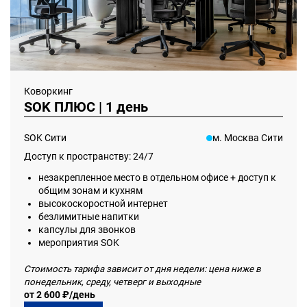
Коворкинг
SOK ПЛЮС | 1 день
SOK Сити
м. Москва Сити
Доступ к пространству: 24/7
незакрепленное место в отдельном офисе + доступ к
общим зонам и кухням
высокоскоростной интернет
безлимитные напитки
капсулы для звонков
мероприятия SOK
Стоимость тарифа зависит от дня недели: цена ниже в
понедельник, среду, четверг и выходные
от 2 600 ₽/день