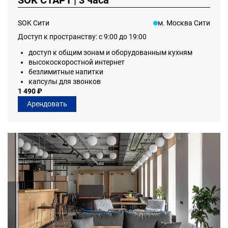
SOK СТАРТ | 3 часа
SOK Сити
м. Москва Сити
Доступ к пространству: с 9:00 до 19:00
доступ к общим зонам и оборудованным кухням
высокоскоростной интернет
безлимитные напитки
капсулы для звонков
1 490 ₽
Арендовать