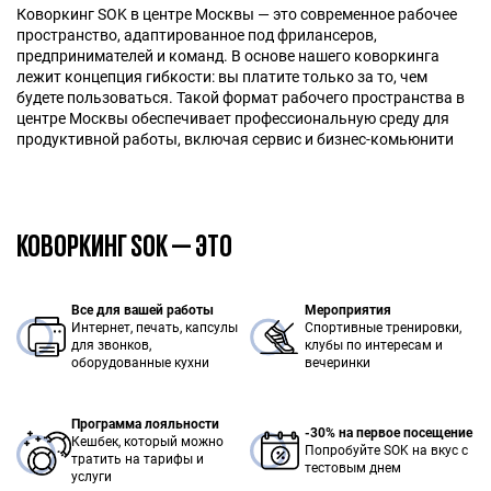
Коворкинг SOK в центре Москвы — это современное рабочее
пространство, адаптированное под фрилансеров,
предпринимателей и команд. В основе нашего коворкинга
лежит концепция гибкости: вы платите только за то, чем
будете пользоваться. Такой формат рабочего пространства в
центре Москвы обеспечивает профессиональную среду для
продуктивной работы, включая сервис и бизнес-комьюнити
КОВОРКИНГ SOK — ЭТО
Все для вашей работы
Мероприятия
Интернет, печать, капсулы
Спортивные тренировки,
для звонков,
клубы по интересам и
оборудованные кухни
вечеринки
Программа лояльности
-30% на первое посещение
Кешбек, который можно
Попробуйте SOK на вкус с
тратить на тарифы и
тестовым днем
услуги