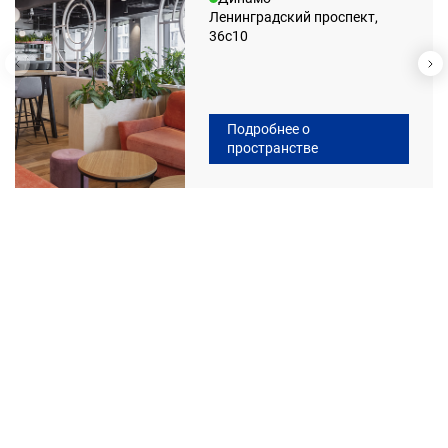
Ленинградский проспект,
36с10
Подробнее о
пространстве