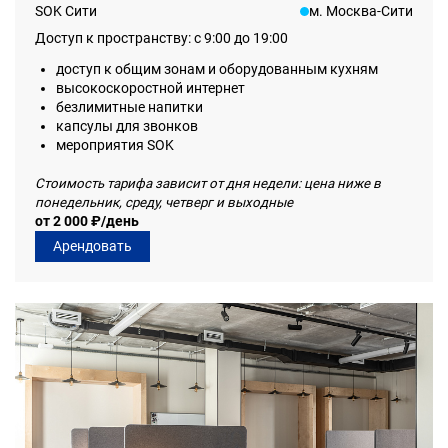
SOK Сити
м. Москва-Сити
Доступ к пространству: с 9:00 до 19:00
доступ к общим зонам и оборудованным кухням
высокоскоростной интернет
безлимитные напитки
капсулы для звонков
мероприятия SOK
Стоимость тарифа зависит от дня недели: цена ниже в
понедельник, среду, четверг и выходные
от 2 000 ₽/день
Арендовать