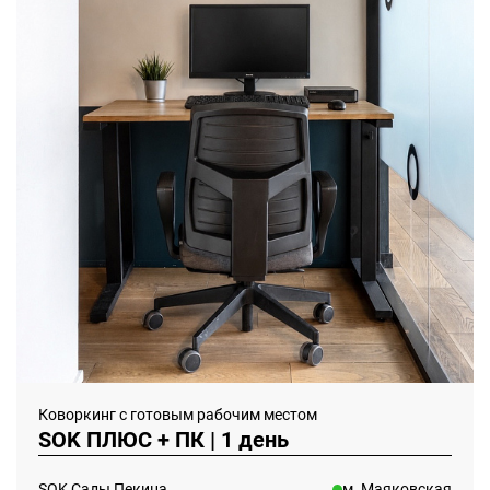
Коворкинг с готовым рабочим местом
SOK ПЛЮС + ПК | 1 день
SOK Сады Пекина
м. Маяковская