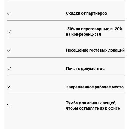
Скидки от партнеров
0%
-50% на переговорные и -20%
на конференц-зал
Посещение гостевых локаций
Печать документов
Закрепленное рабочее место
Тумба для личных вещей,
чтобы оставлять их в офисе
е