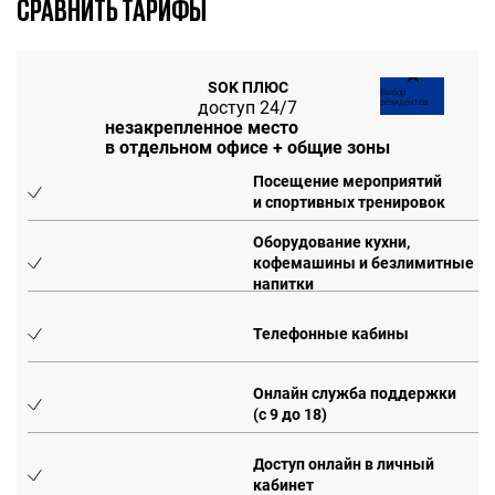
СРАВНИТЬ ТАРИФЫ
★
SOK ПЛЮС
Выбор
доступ 24/7
резидентов
незакрепленное место
в отдельном офисе + общие зоны
Посещение мероприятий
и спортивных тренировок
Оборудование кухни,
кофемашины и безлимитные
напитки
Телефонные кабины
Онлайн служба поддержки
(с 9 до 18)
Доступ онлайн в личный
кабинет