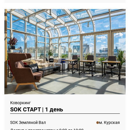
Коворкинг
SOK СТАРТ | 1 день
SOK Земляной Вал
м. Курская