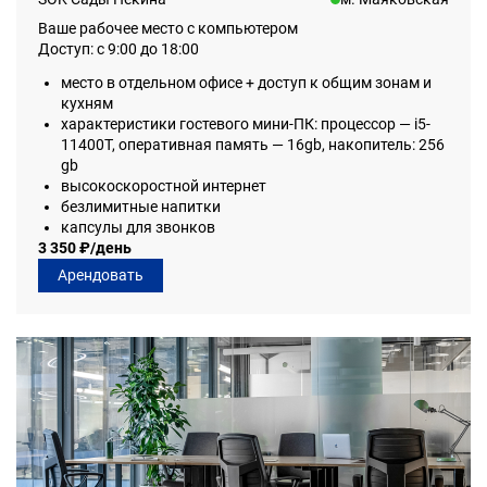
Ваше рабочее место с компьютером
Доступ: с 9:00 до 18:00
место в отдельном офисе + доступ к общим зонам и
кухням
характеристики гостевого мини-ПК: процессор — i5-
11400T, оперативная память — 16gb, накопитель: 256
gb
высокоскоростной интернет
безлимитные напитки
капсулы для звонков
3 350 ₽/день
Арендовать