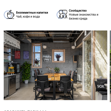
Сообщество
Безлимитные напитки
Новые знакомства и
Чай, кофе и вода
бизнес-среда