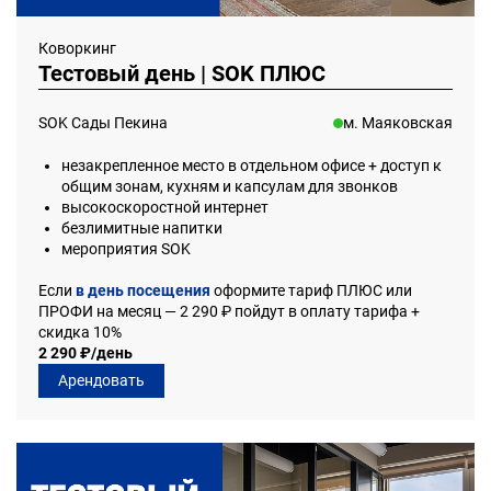
Коворкинг
Тестовый день | SOK ПЛЮС
SOK Сады Пекина
м. Маяковская
незакрепленное место в отдельном офисе + доступ к
общим зонам, кухням и капсулам для звонков
высокоскоростной интернет
безлимитные напитки
мероприятия SOK
Если
в день посещения
оформите тариф ПЛЮС или
ПРОФИ на месяц — 2 290 ₽ пойдут в оплату тарифа +
скидка 10%
2 290 ₽/день
Арендовать