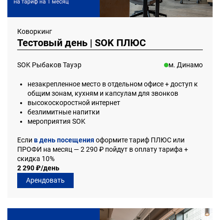
Коворкинг
Тестовый день | SOK ПЛЮС
SOK Рыбаков Тауэр
м. Динамо
незакрепленное место в отдельном офисе + доступ к
общим зонам, кухням и капсулам для звонков
высокоскоростной интернет
безлимитные напитки
мероприятия SOK
Если
в день посещения
оформите тариф ПЛЮС или
ПРОФИ на месяц — 2 290 ₽ пойдут в оплату тарифа +
скидка 10%
2 290 ₽/день
Арендовать