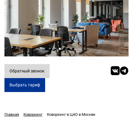
Обратный звонок
Выбрать тариф
Коворкинг в ЦАО в Москве
Главная
Коворкинг