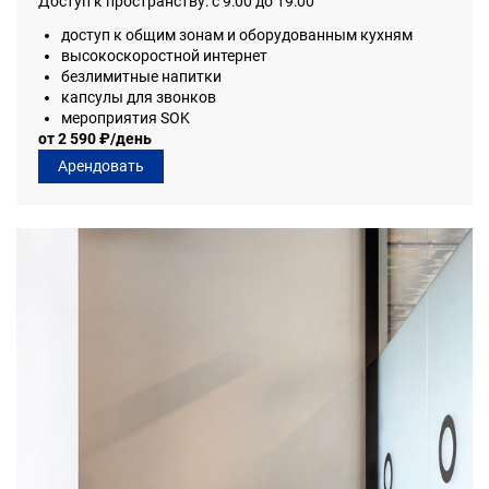
Доступ к пространству: с 9:00 до 19:00
доступ к общим зонам и оборудованным кухням
высокоскоростной интернет
безлимитные напитки
капсулы для звонков
мероприятия SOK
от 2 590 ₽/день
Арендовать